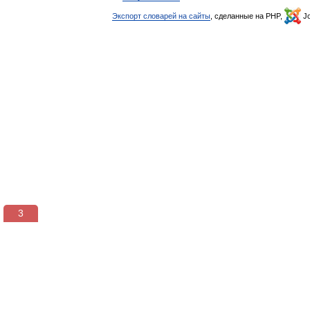
Экспорт словарей на сайты
, сделанные на PHP,
Jo
3