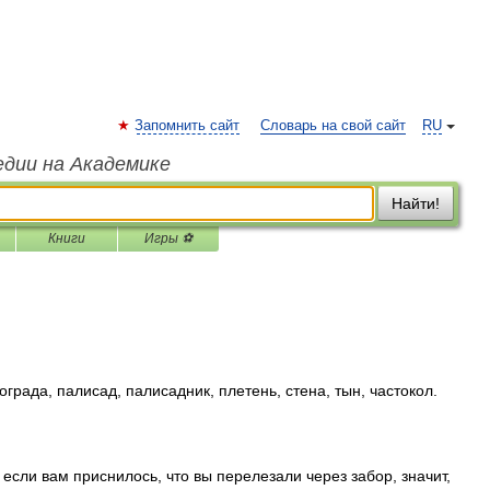
Запомнить сайт
Словарь на свой сайт
RU
едии на Академике
Найти!
Книги
Игры ⚽
града, палисад, палисадник, плетень, стена, тын, частокол.
если вам приснилось, что вы перелезали через забор, значит,